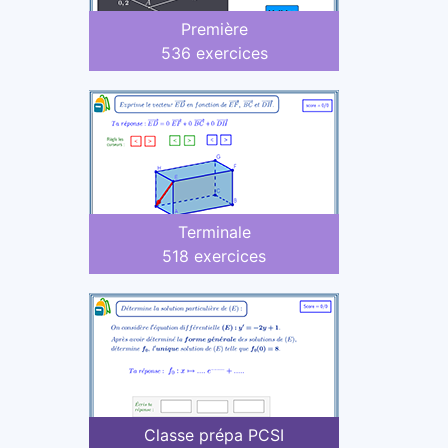
Première
536 exercices
Terminale
518 exercices
Classe prépa PCSI