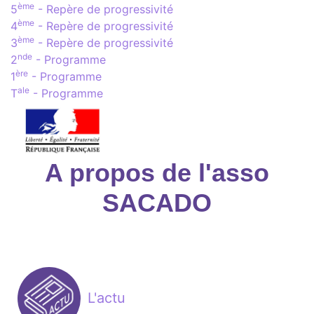
ème
5
- Repère de progressivité
ème
4
- Repère de progressivité
ème
3
- Repère de progressivité
nde
2
- Programme
ère
1
- Programme
ale
T
- Programme
A propos de l'asso
SACADO
L'actu