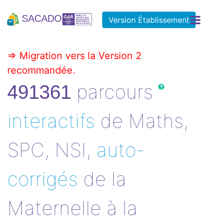
SACADO
Version Établissement
=> Migration vers la Version 2
recommandée.
parcours
491361
interactifs
de Maths,
SPC, NSI,
auto-
corrigés
de la
Maternelle à la