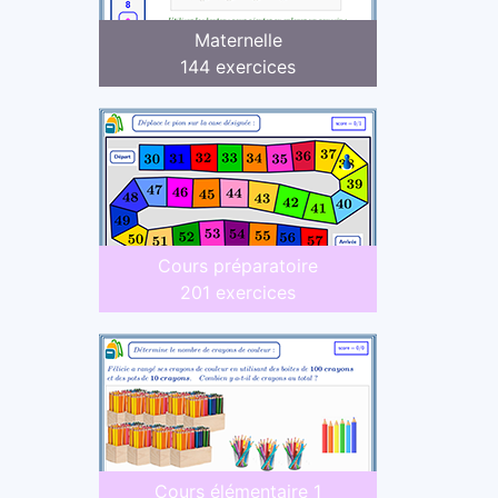
Maternelle
144 exercices
Cours préparatoire
201 exercices
Cours élémentaire 1